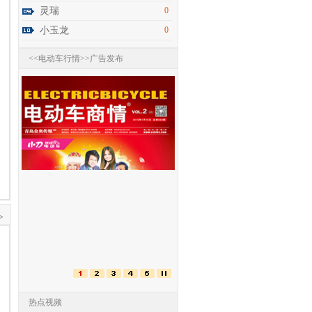
灵瑞
0
小玉龙
0
<<电动车行情>>广告发布
>
第九届常州电动车三轮车及新能源展
热点视频