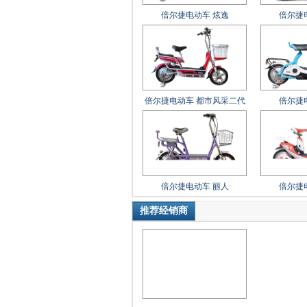
倍尔捷电动车 炫逸
倍尔捷
倍尔捷电动车 都市风采二代
倍尔捷
倍尔捷电动车 丽人
倍尔捷
推荐经销商
倍尔捷电动车 爱风
倍尔捷