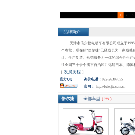
1
2
3
品牌简介
天津市倍尔捷电动车有限公司成立于1995
个春秋，现在的“倍尔捷”已经成长为一家成熟
计、生产制造、营销服务为一体的综合性生产
往全国三十余个省市自治区并远销日本、德国和..
发展历程
[
]
官方QQ
询价电话：
022-26307855
官网：
http://beierjie.com.cn
倍尔捷
全部车型
95
(
)