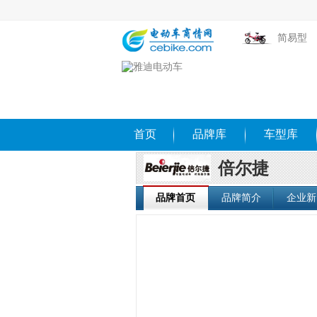
简易型
首页
品牌库
车型库
倍尔捷
品牌首页
品牌简介
企业新