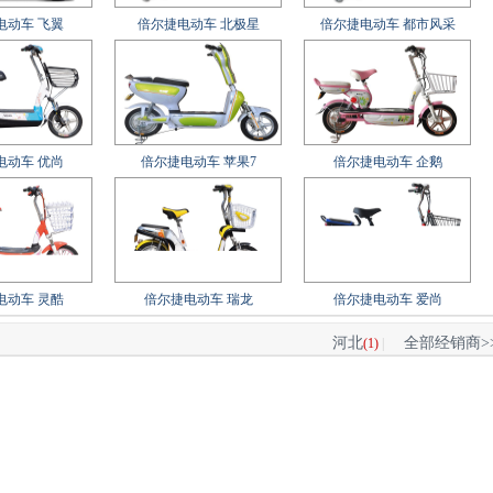
电动车 飞翼
倍尔捷电动车 北极星
倍尔捷电动车 都市风采
电动车 优尚
倍尔捷电动车 苹果7
倍尔捷电动车 企鹅
电动车 灵酷
倍尔捷电动车 瑞龙
倍尔捷电动车 爱尚
河北
全部经销商>
(1)
|
电动车 炫彩
倍尔捷电动车 小苹果
倍尔捷电动车 月亮船