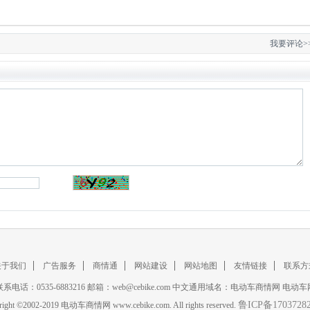
电动车 天姿
倍尔捷电动车 鸿运
倍尔捷电动车 思域
电动车 中鲨
倍尔捷电动车 巧格
倍尔捷电动车 天路
电动车 cc
倍尔捷电动车 女皇
倍尔捷电动车 完美
关于我们
广告服务
商情通
网站建设
网站地图
友情链接
联系方
联系电话：0535-6883216 邮箱：web@cebike.com 中文通用域名：电动车商情网 电动车
鲁ICP备1703728
right
©
2002-2019 电动车商情网 www.cebike.com. All rights reserved.