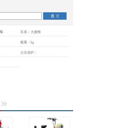
车
车系：
大蜜蜂
载重：
kg
欠压保护：