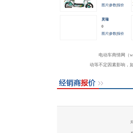
图片
|
参数
|
报价
灵瑞
0
图片
|
参数
|
报价
电动车商情网（w
动等不定因素影响，