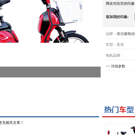
网友对此车的印象
添加我的印象:
品牌：
倍尔捷电动
车型：
君语
电机品牌：
>> 详细参数
暂无相关文章！