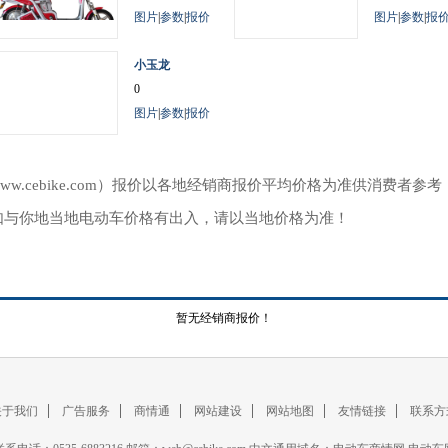
图片
|
参数
|
报价
图片
|
参数
|
报
小玉龙
0
图片
|
参数
|
报价
ww.cebike.com）报价以各地经销商报价平均价格为准供消费者
如与你地当地电动车价格有出入，请以当地价格为准！
暂无经销商报价！
关于我们
广告服务
商情通
网站建设
网站地图
友情链接
联系方