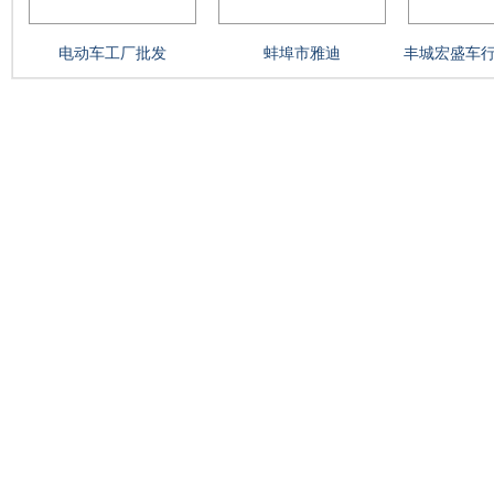
电动车工厂批发
蚌埠市雅迪
丰城宏盛车行
专
雅迪电动车 灵驹
雅迪电动车 雅俪智控版
雅迪电动车
雅迪电动车 M602
雅迪电动车 A801
雅迪电动车
雅迪电动车 A201
雅迪电动车 雅芙
雅迪电动