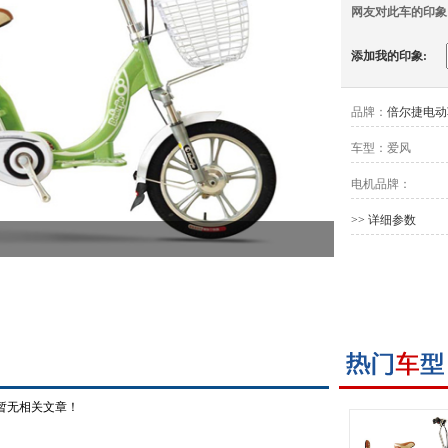
网友对此车的印象
添加我的印象:
品牌：
倍尔捷电动
车型：
爱风
电机品牌：
>> 详细参数
暂无相关文章！