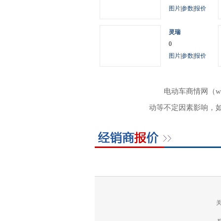
图片
|
参数
|
报价
灵瑞
0
图片
|
参数
|
报价
电动车商情网（w
动等不定因素影响，