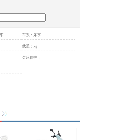
车
车系：
乐享
载重：
kg
欠压保护：