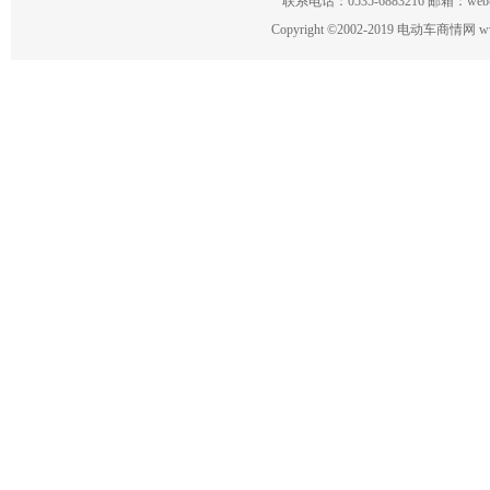
联系电话：0535-6883216 邮箱：w
Copyright
©
2002-2019 电动车商情网 www.ce