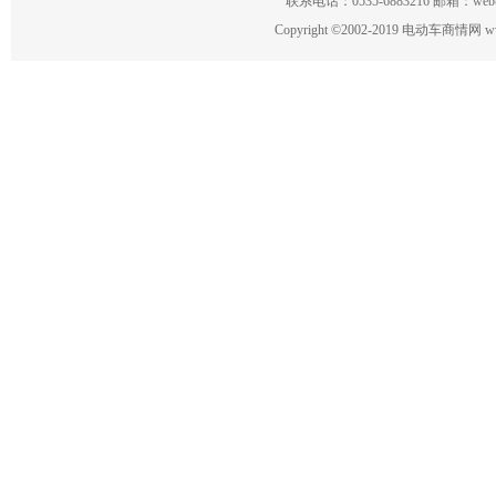
联系电话：0535-6883216 邮箱：w
Copyright
©
2002-2019 电动车商情网 www.ce