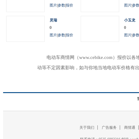
图片
|
参数
|
报价
图片
|
参
灵瑞
小玉龙
0
0
图片
|
参数
|
报价
图片
|
参
电动车商情网（www.cebike.com）
动等不定因素影响，如与你地当地电动车价格有
关于我们
广告服务
商情通