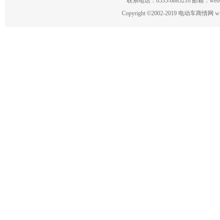
联系电话：0535-6883216 邮箱：w
Copyright
©
2002-2019 电动车商情网 www.ce