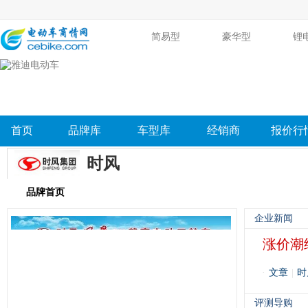
简易型
豪华型
锂
首页
品牌库
车型库
经销商
报价行
时风
品牌首页
品牌简介
企业新闻
评测导购
车型
企业新闻
涨价潮
·
文章
|
时
评测导购