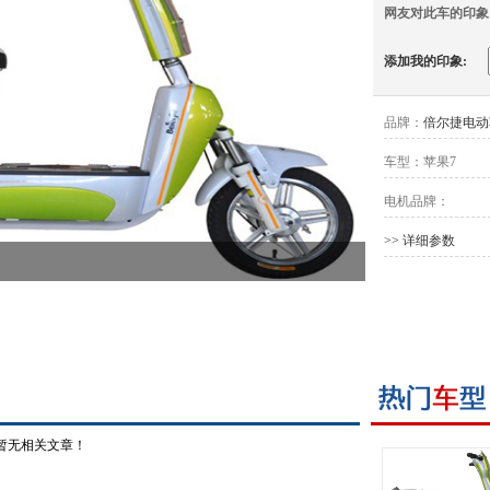
网友对此车的印象
添加我的印象:
品牌：
倍尔捷电动
车型：
苹果7
电机品牌：
>> 详细参数
暂无相关文章！