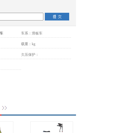
车
车系：
滑板车
载重：
kg
欠压保护：