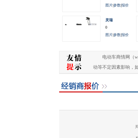
图片
|
参数
|
报价
灵瑞
0
图片
|
参数
|
报价
电动车商情网（w
动等不定因素影响，