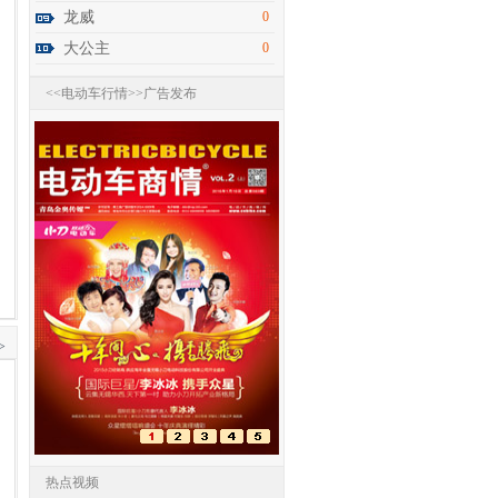
龙威
0
大公主
0
<<电动车行情>>广告发布
>
第九届常州电动车三轮车及新能源展
热点视频