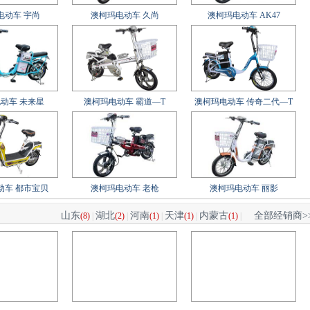
电动车 宇尚
澳柯玛电动车 久尚
澳柯玛电动车 AK47
动车 未来星
澳柯玛电动车 霸道—T
澳柯玛电动车 传奇二代—T
动车 都市宝贝
澳柯玛电动车 老枪
澳柯玛电动车 丽影
山东
湖北
河南
天津
内蒙古
全部经销商>
(8)
|
(2)
|
(1)
|
(1)
|
(1)
|
车 小袋鼠—Y
澳柯玛电动车 倾城之恋
澳柯玛电动车 心梦