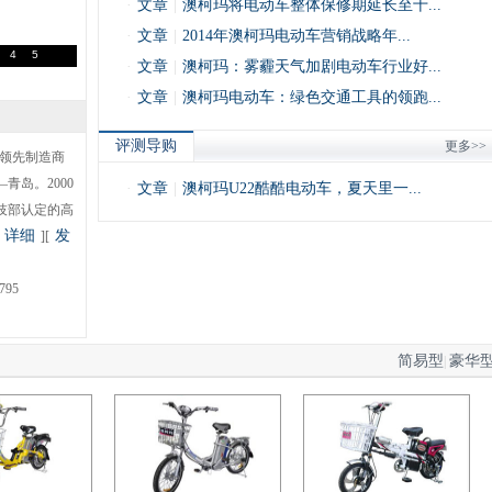
·
文章
|
澳柯玛将电动车整体保修期延长至十...
·
文章
|
2014年澳柯玛电动车营销战略年...
4
5
·
文章
|
澳柯玛：雾霾天气加剧电动车行业好...
·
文章
|
澳柯玛电动车：绿色交通工具的领跑...
评测导购
更多>>
领先制造商
青岛。2000
·
文章
|
澳柯玛U22酷酷电动车，夏天里一...
科技部认定的高
详细
发
][
795
简易型
豪华
|