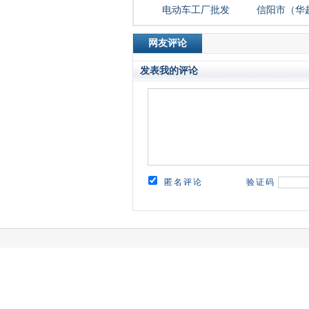
电动车工厂批发
信阳市（华
电
澳柯玛电动车 梦幻天使3代—T
澳柯玛
澳柯玛电动车 陆虎王
澳柯玛
澳柯玛电动车 天宇二代
澳柯玛电动
Copy