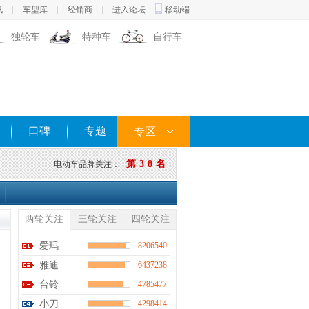
讯
车型库
经销商
进入论坛
移动端
独轮车
特种车
自行车
口碑
专题
专区
第38名
电动车品牌关注：
两轮关注
三轮关注
四轮关注
爱玛
8206540
雅迪
6437238
台铃
4785477
小刀
4298414