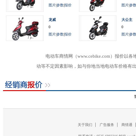
图片
|
参数
|
报价
图片
|
参
龙威
大公主
0
0
图片
|
参数
|
报价
图片
|
参
电动车商情网（www.cebike.com）
动等不定因素影响，如与你地当地电动车价格有
关于我们
广告服务
商情通