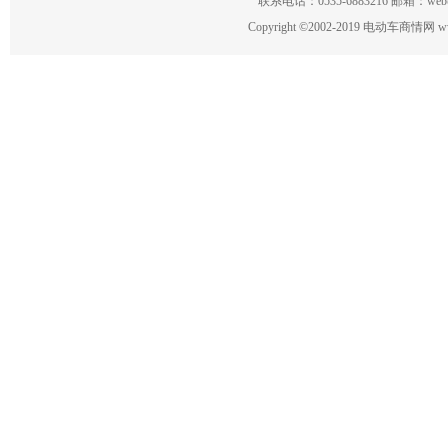
联系电话：0535-6883216 邮箱：w
Copyright
©
2002-2019 电动车商情网 www.ce