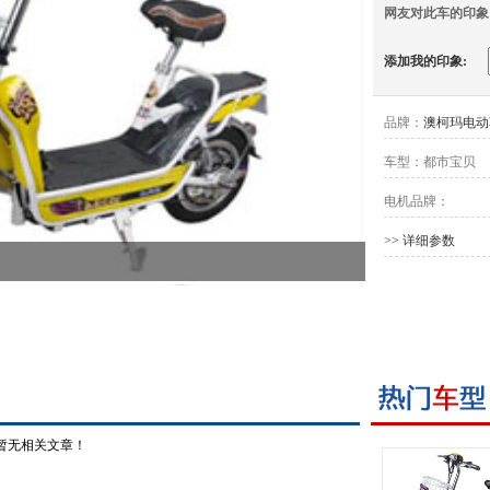
网友对此车的印象
添加我的印象:
品牌：
澳柯玛电动
车型：
都市宝贝
电机品牌：
>> 详细参数
暂无相关文章！