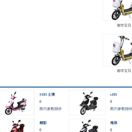
都市宝贝
都市宝贝
S103 士博
s101
0
0
图片
|
参数
|
报价
图片
|
参数
|
报
精彩
海浪
0
0