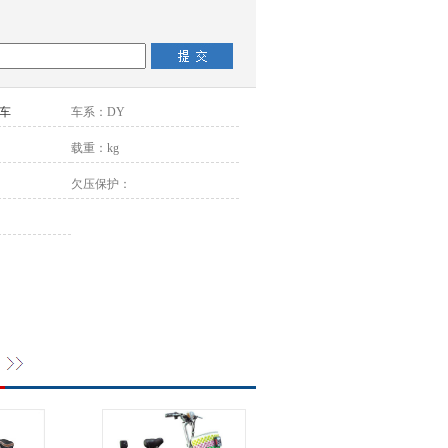
车
车系：
DY
载重：
kg
欠压保护：