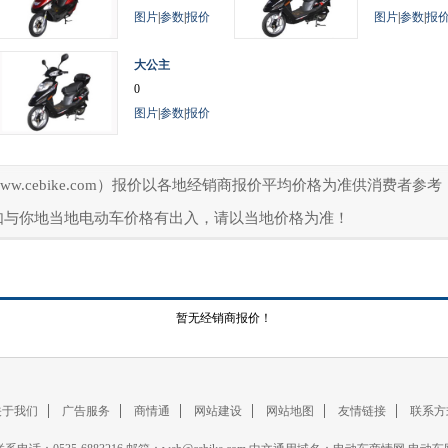
图片
|
参数
|
报价
图片
|
参数
|
报
大公主
0
图片
|
参数
|
报价
ww.cebike.com）报价以各地经销商报价平均价格为准供消费者
如与你地当地电动车价格有出入，请以当地价格为准！
暂无经销商报价！
关于我们
广告服务
商情通
网站建设
网站地图
友情链接
联系方