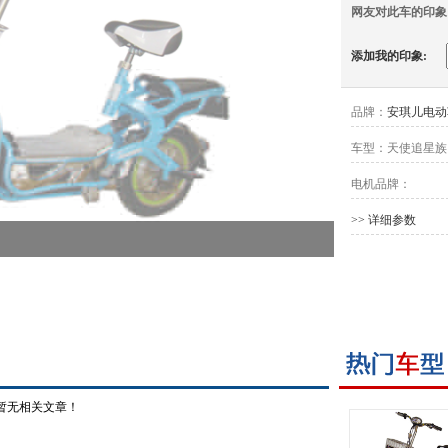
网友对此车的印象
添加我的印象:
品牌：
安琪儿电动
车型：
天使追星族
电机品牌：
>> 详细参数
暂无相关文章！