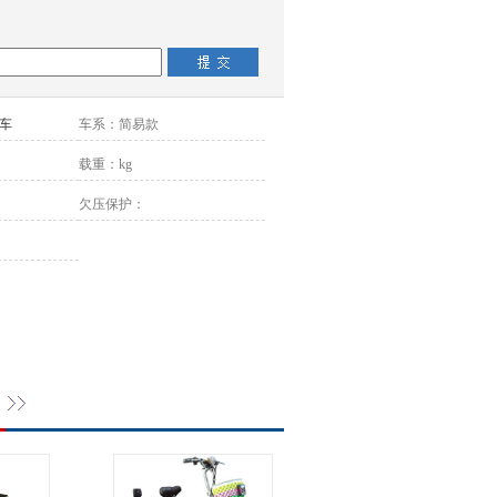
车
车系：
简易款
载重：
kg
欠压保护：