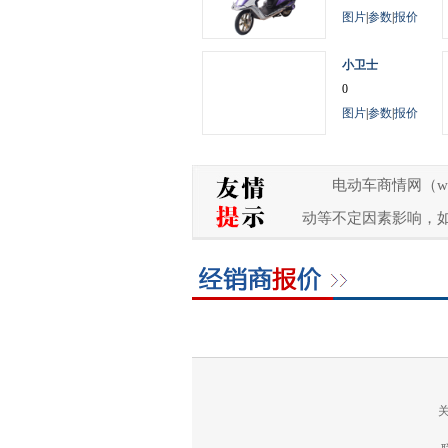
图片
|
参数
|
报价
小卫士
0
图片
|
参数
|
报价
电动车商情网（w
动等不定因素影响，