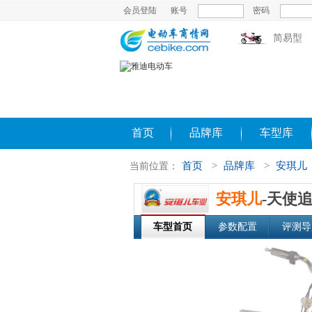
会员登陆
账号
密码
简易型
首页
品牌库
车型库
首页
>
品牌库
>
安琪儿
当前位置：
安琪儿
-天使
车型首页
参数配置
评测导