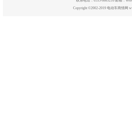
联系电话：0535-6883216 邮箱：w
Copyright
©
2002-2019 电动车商情网 www.ce