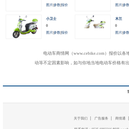
图片
|
参数
|
报价
图片
|
参
小卫士
木兰
0
0
图片
|
参数
|
报价
图片
|
参
电动车商情网（www.cebike.com）
动等不定因素影响，如与你地当地电动车价格有
关于我们
广告服务
商情通