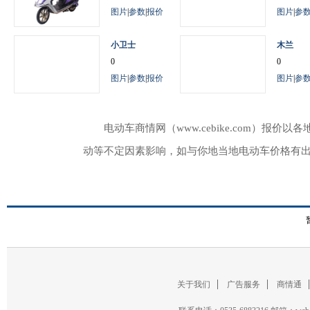
图片
|
参数
|
报价
图片
|
参
小卫士
木兰
0
0
图片
|
参数
|
报价
图片
|
参
电动车商情网（www.cebike.com）
动等不定因素影响，如与你地当地电动车价格有
关于我们
广告服务
商情通