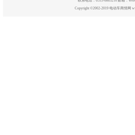
联系电话：0535-6883216 邮箱：w
Copyright
©
2002-2019 电动车商情网 www.ce