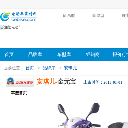
简易型
豪华型
锂
首页
品牌库
车型库
经销商
报价行
首页
>
品牌库
>
安琪儿
当前位置：
安琪儿
-金元宝
上市时间：2013-01-01
车型首页
参数配置
评测导购
相关新闻
图片