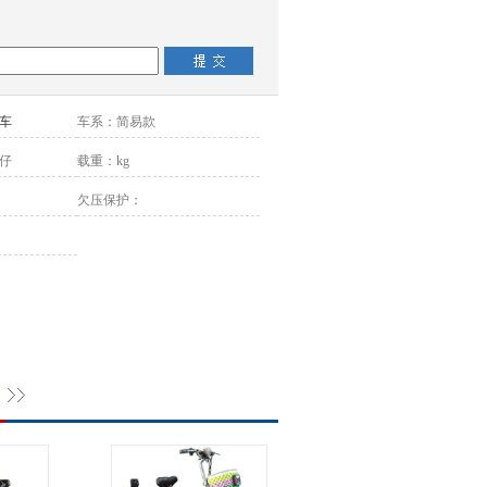
车
车系：
简易款
仔
载重：
kg
欠压保护：