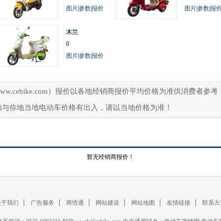
图片
|
参数
|
报价
图片
|
参数
|
报
木兰
0
图片
|
参数
|
报价
ww.cebike.com）报价以各地经销商报价平均价格为准供消费者
如与你地当地电动车价格有出入，请以当地价格为准！
暂无经销商报价！
关于我们
广告服务
商情通
网站建设
网站地图
友情链接
联系方