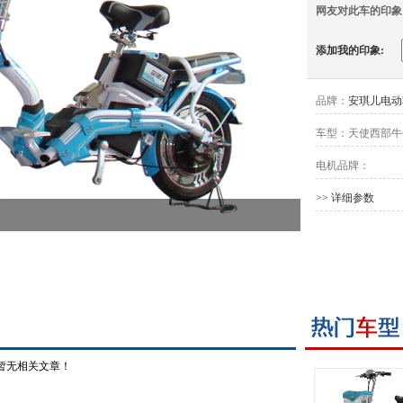
网友对此车的印象
添加我的印象:
品牌：
安琪儿电动
车型：
天使西部牛
电机品牌：
>> 详细参数
暂无相关文章！