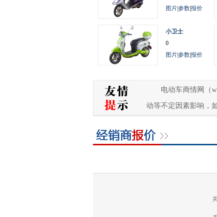
图片
|
参数
|
报价
小卫士
0
图片
|
参数
|
报价
电动车商情网（w
动等不定因素影响，