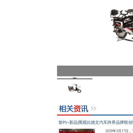
签约+新品|围观比德文汽车跨界品牌联动暨
2020年3月1