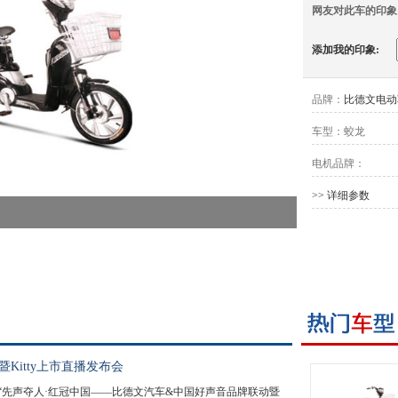
网友对此车的印象
添加我的印象:
品牌：
比德文电动
车型：
蛟龙
电机品牌：
>> 详细参数
Kitty上市直播发布会
7日，“先声夺人·红冠中国——比德文汽车&中国好声音品牌联动暨