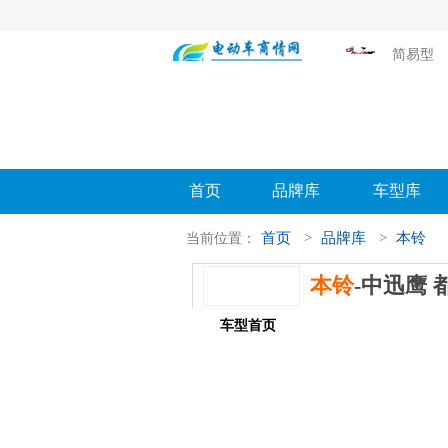
简易型
首页
品牌库
车型库
首页
>
品牌库
>
本铃
当前位置：
本铃
-中迅鹰 
车型首页
参数配置
评测导