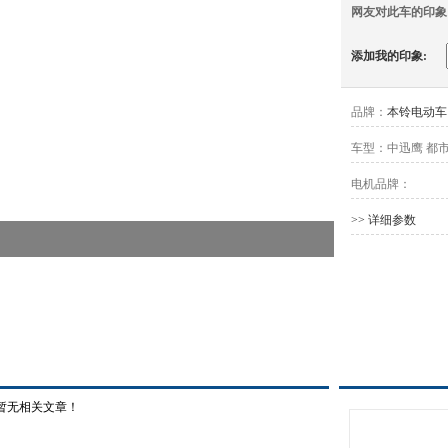
网友对此车的印象
添加我的印象:
品牌：
本铃电动车
车型：
中迅鹰 都
电机品牌：
>> 详细参数
暂无相关文章！