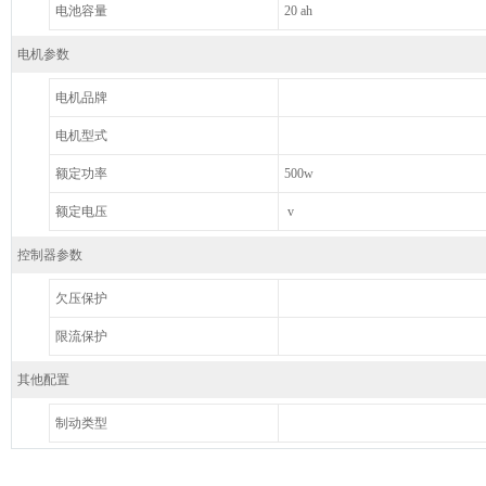
电池容量
20 ah
电机参数
电机品牌
电机型式
额定功率
500w
额定电压
v
控制器参数
欠压保护
限流保护
其他配置
制动类型