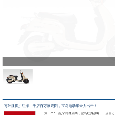
鸣鼓征将拼红海、千店百万展宏图，宝岛电动车全力出击！
第一个“一百万”给经销商，宝岛红海战略，千店百万计