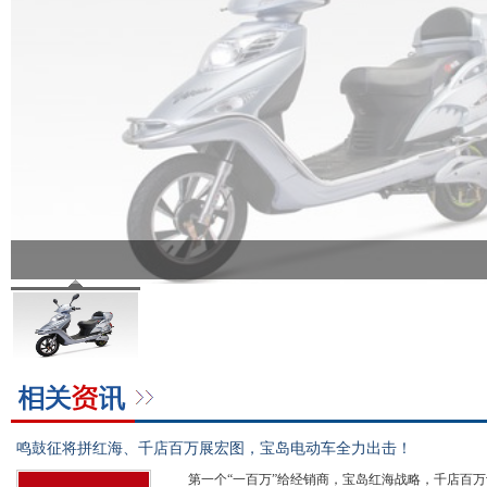
鸣鼓征将拼红海、千店百万展宏图，宝岛电动车全力出击！
第一个“一百万”给经销商，宝岛红海战略，千店百万计