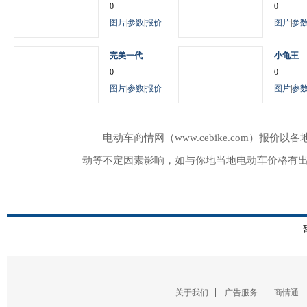
0
0
图片
|
参数
|
报价
图片
|
参
完美一代
小龟王
0
0
图片
|
参数
|
报价
图片
|
参
电动车商情网（www.cebike.com）
动等不定因素影响，如与你地当地电动车价格有
关于我们
广告服务
商情通