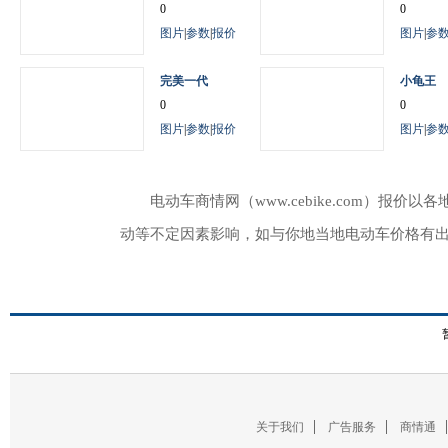
0
0
图片
|
参数
|
报价
图片
|
参
完美一代
小龟王
0
0
图片
|
参数
|
报价
图片
|
参
电动车商情网（www.cebike.com）
动等不定因素影响，如与你地当地电动车价格有
关于我们
广告服务
商情通