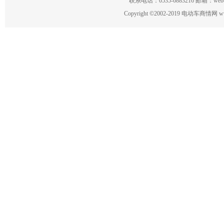
联系电话：0535-6883216 邮箱：w
Copyright
©
2002-2019 电动车商情网 www.ce