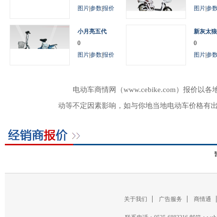
图片
|
参数
|
报价
图片
|
参
小月亮五代
新灰太狼
0
0
图片
|
参数
|
报价
图片
|
参
电动车商情网（www.cebike.com）
动等不定因素影响，如与你地当地电动车价格有
关于我们
广告服务
商情通