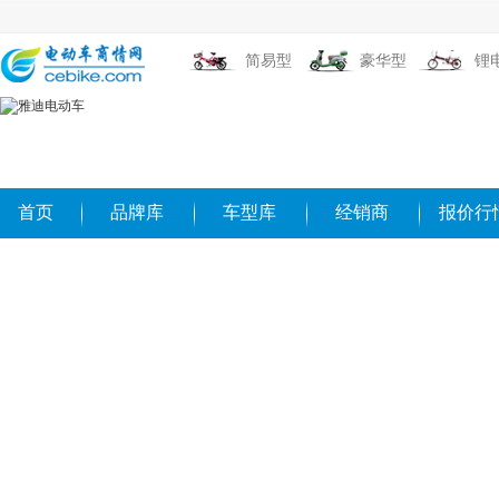
简易型
豪华型
锂
首页
品牌库
车型库
经销商
报价行