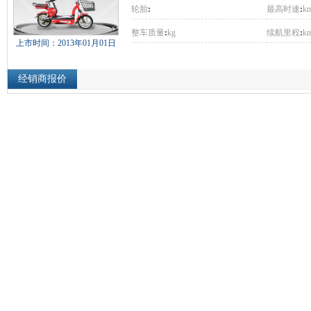
轮胎
:
最高时速
:
km
整车质量
:
kg
续航里程
:
k
上市时间：2013年01月01日
经销商报价