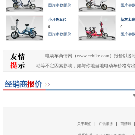
图片
|
参数
|
报价
图片
|
参
小月亮五代
新灰太狼
0
0
图片
|
参数
|
报价
图片
|
参
电动车商情网（www.cebike.com）
动等不定因素影响，如与你地当地电动车价格有
关于我们
广告服务
商情通