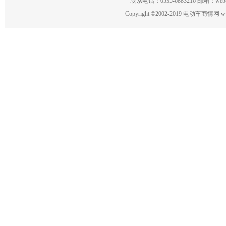
联系电话：0535-6883216 邮箱：w
Copyright
©
2002-2019 电动车商情网 www.ce