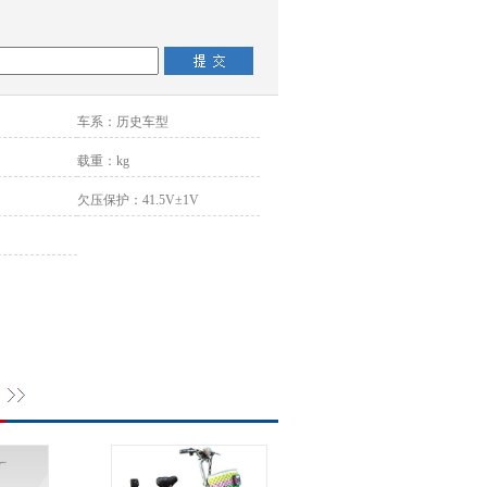
车系：
历史车型
载重：
kg
欠压保护：
41.5V±1V