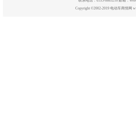
联系电话：0535-6883216 邮箱：w
Copyright
©
2002-2019 电动车商情网 www.ce