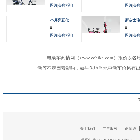
图片
|
参数
|
报价
图片
|
参
小月亮五代
新灰太狼
0
0
图片
|
参数
|
报价
图片
|
参
电动车商情网（www.cebike.com）
动等不定因素影响，如与你地当地电动车价格有
关于我们
广告服务
商情通