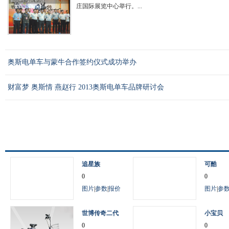
庄国际展览中心举行。...
奥斯电单车与蒙牛合作签约仪式成功举办
财富梦 奥斯情 燕赵行 2013奥斯电单车品牌研讨会
追星族
可酷
0
0
图片
|
参数
|
报价
图片
|
参
世博传奇二代
小宝贝
0
0