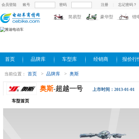
会员登陆
账号
密码
注册
|
忘记密码？
简易型
豪华型
锂
首页
品牌库
车型库
经销商
报价行
首页
>
品牌库
>
奥斯
当前位置：
奥斯
-超越一号
上市时间：2013-01-01
车型首页
参数配置
评测导购
相关新闻
图片