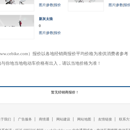
图片
|
参数
|
报价
图片
|
参数
|
报
新灰太狼
0
图片
|
参数
|
报价
ww.cebike.com）报价以各地经销商报价平均价格为准供消费者
如与你地当地电动车价格有出入，请以当地价格为准！
暂无经销商报价！
关于我们
广告服务
商情通
网站建设
网站地图
友情链接
联系方