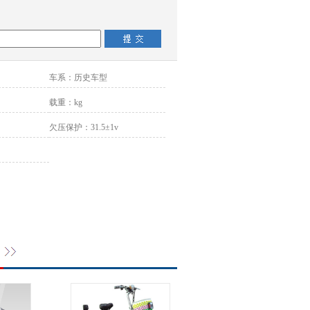
车系：
历史车型
载重：
kg
欠压保护：
31.5±1v