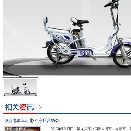
奥斯电单车河北•石家庄营销会
2013年9月13日，第九届河北国际自行车、电动车