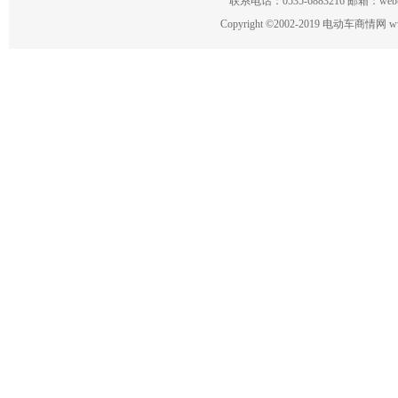
联系电话：0535-6883216 邮箱：w
Copyright
©
2002-2019 电动车商情网 www.ce