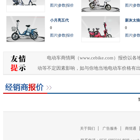
图片
|
参数
|
报价
图片
|
参
小月亮五代
新灰太狼
0
0
图片
|
参数
|
报价
图片
|
参
电动车商情网（www.cebike.com）
动等不定因素影响，如与你地当地电动车价格有
关于我们
广告服务
商情通