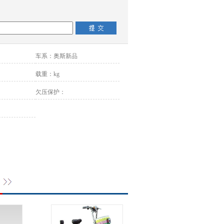
车系：
奥斯新品
载重：
kg
欠压保护：