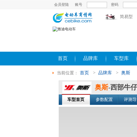
会员登陆
账号
密码
简易型
首页
品牌库
车型库
首页
>
品牌库
>
奥斯
当前位置：
奥斯
-西部牛
车型首页
参数配置
评测导