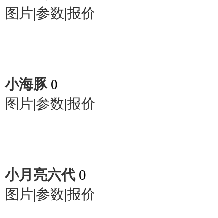
图片
|
参数
|
报价
小海豚
0
图片
|
参数
|
报价
小月亮六代
0
图片
|
参数
|
报价