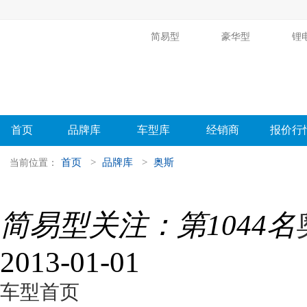
简易型
豪华型
锂
首页
品牌库
车型库
经销商
报价行
首页
>
品牌库
>
奥斯
当前位置：
简易型关注：
第1044名
2013-01-01
车型首页