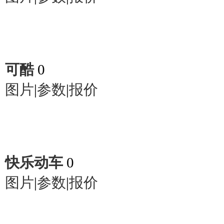
可酷
0
图片
|
参数
|
报价
快乐动车
0
图片
|
参数
|
报价