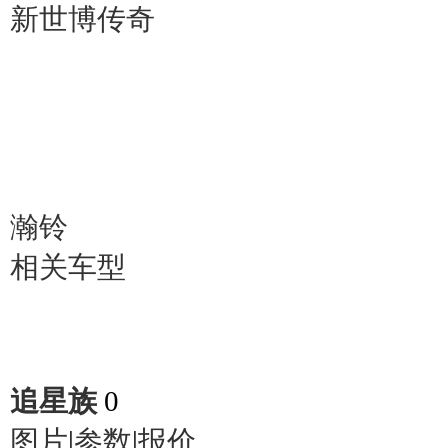
新世博传奇
瀚铃
相关车型
追星族
0
图片
|
参数
|
报价