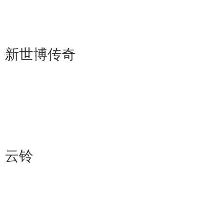
新世博传奇
云铃