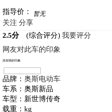
指导价：
暂无
关注
分享
2.5分
(综合评分)
我要评分
网友对此车的印象
添加我的印象:
品牌：
奥斯电动车
车系：
奥斯新品
车型：
新世博传奇
载重：
kg