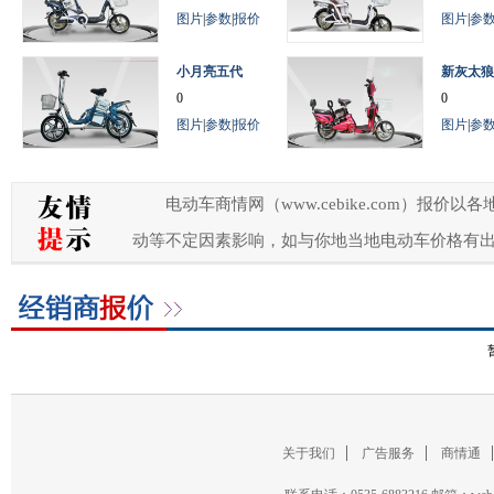
图片
|
参数
|
报价
图片
|
参
小月亮五代
新灰太狼
0
0
图片
|
参数
|
报价
图片
|
参
电动车商情网（www.cebike.com）
动等不定因素影响，如与你地当地电动车价格有
关于我们
广告服务
商情通