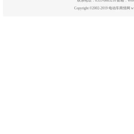
联系电话：0535-6883216 邮箱：w
Copyright
©
2002-2019 电动车商情网 www.ce