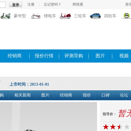
注册
|
忘记密码？
商情通
资
豪华型
锂电车
三轮车
四轮车
经销商
报价行情
评测导购
图片
视频
南
上市时间：2013-01-01
购
相关新闻
图片
经销商
报价
口碑
论坛
暂
指导价：