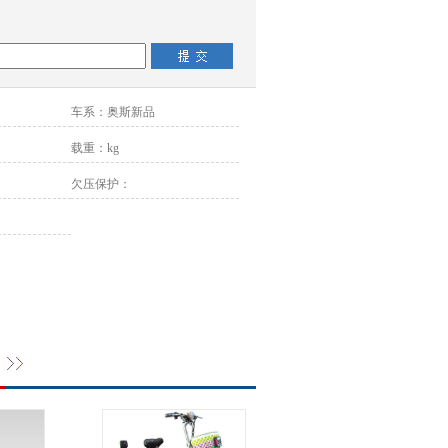
车系：
奥斯新品
载重：
kg
欠压保护：