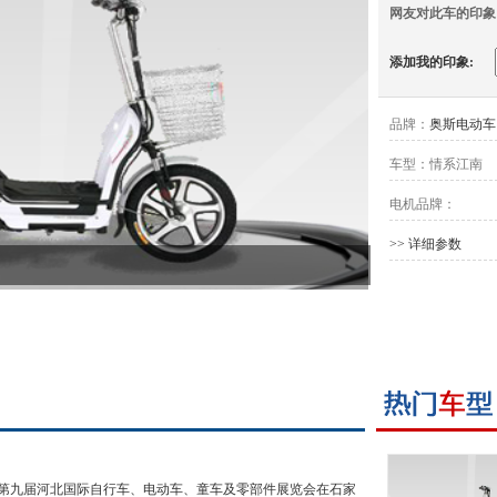
网友对此车的印象
添加我的印象:
品牌：
奥斯电动车
车型：
情系江南
电机品牌：
>> 详细参数
3日，第九届河北国际自行车、电动车、童车及零部件展览会在石家