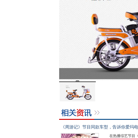
《周游记》节目同款车型，告诉你爱玛
在热播综艺节目《