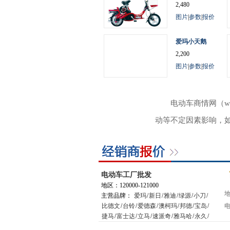
2,480
图片
|
参数
|
报价
爱玛小天鹅
2,200
图片
|
参数
|
报价
电动车商情网（w
动等不定因素影响，
电动车工厂批发
地区：120000-121000
地
主营品牌：
爱玛
/
新日
/
雅迪
/
绿源
/
小刀
/
比德文
/
台铃
/
爱德森
/
澳柯玛
/
邦德
/
宝岛
/
电
捷马
/
富士达
/
立马
/
速派奇
/
雅马哈
/
永久
/
星月神
/
小鸟
/
踏浪
/
松吉
/
绿能
/
新大洲
/