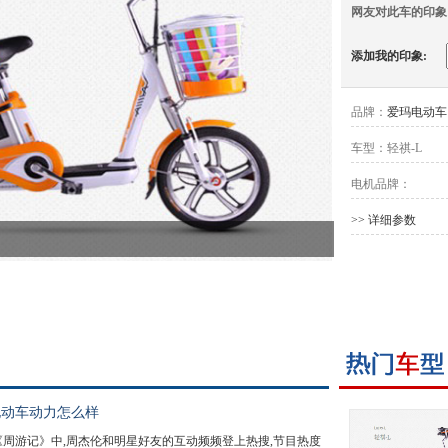
网友对此车的印象
添加我的印象:
品牌：
爱玛电动车
车型：
轻祺-L
电机品牌：
>> 详细参数
电动车动力怎么样
周游记》中,周杰伦和明星好友的互动频频登上热搜,节目热度