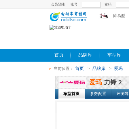
会员登陆
账号
密码
简易型
首页
品牌库
车型库
首页
>
品牌库
>
爱玛
当前位置：
爱玛
-力锋-2
车型首页
参数配置
评测导