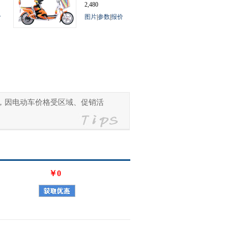
2,480
价
图片
|
参数
|
报价
参考，因电动车价格受区域、促销活
￥0