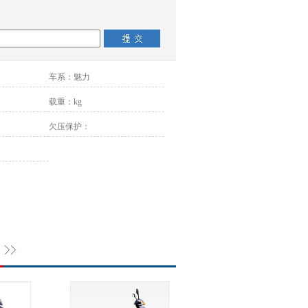
车系：
魅力
载重：
kg
欠压保护：