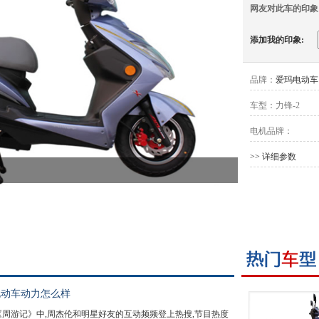
网友对此车的印象
添加我的印象:
品牌：
爱玛电动车
车型：
力锋-2
电机品牌：
>> 详细参数
电动车动力怎么样
周游记》中,周杰伦和明星好友的互动频频登上热搜,节目热度