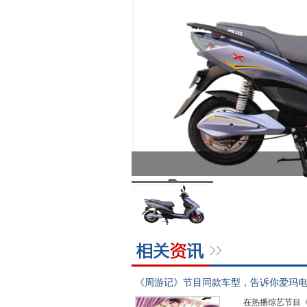
《周游记》节目同款车型，告诉你爱玛
在热播综艺节目《