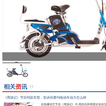
《周游记》节目同款车型，告诉你爱玛电动车动力怎么样
在热播综艺节目《周游记》中,周杰伦和明星好友的