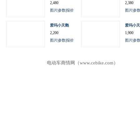
2,480
2,380
图片
|
参数
|
报价
图片
|
参
爱玛小天鹅
爱玛小天
2,200
1,900
图片
|
参数
|
报价
图片
|
参
电动车商情网（www.cebike.com）