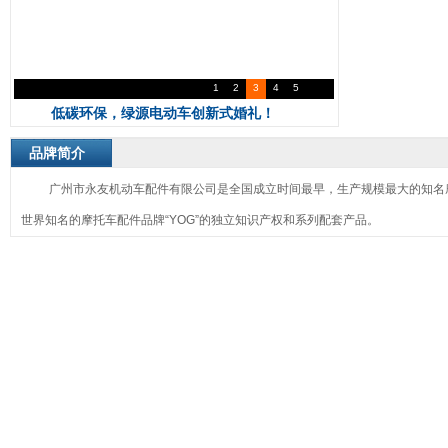
1
2
3
4
5
低碳环保，绿源电动车创新式婚礼！
品牌简介
广州市永友机动车配件有限公司是全国成立时间最早，生产规模最大的知名
世界知名的摩托车配件品牌“YOG”的独立知识产权和系列配套产品。