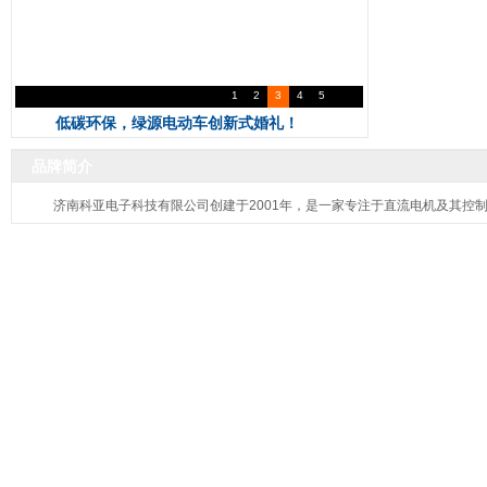
1
2
3
4
5
低碳环保，绿源电动车创新式婚礼！
品牌简介
济南科亚电子科技有限公司创建于2001年，是一家专注于直流电机及其控