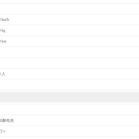
0 km/h
0 kg
0 km
0 人
铅酸电池
72 v