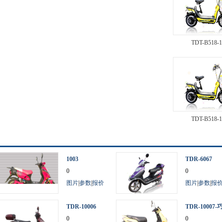
TDT-B518-
TDT-B518-
1003
TDR-6067
0
0
图片
|
参数
|
报价
图片
|
参数
|
报
TDR-10006
TDR-10007-
0
巧二代
0