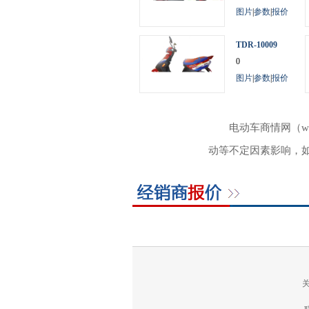
图片
|
参数
|
报价
TDR-10009
0
图片
|
参数
|
报价
电动车商情网（w
动等不定因素影响，