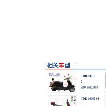
TDR-10011
0
图片
|
参数
|
报价
TDR-10005-64
V
0