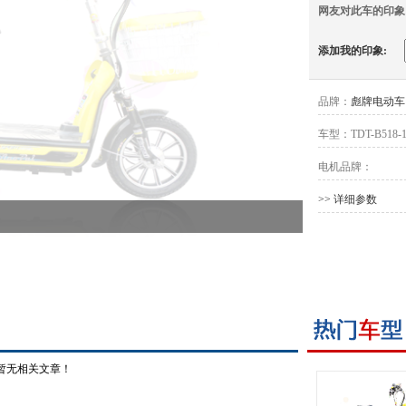
网友对此车的印象
添加我的印象:
品牌：
彪牌电动车
车型：
TDT-B518-
电机品牌：
>> 详细参数
暂无相关文章！