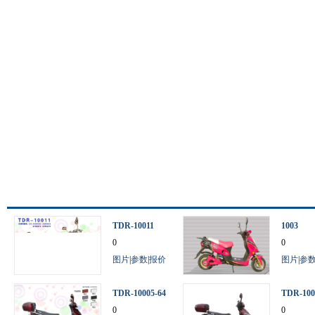
TDR-10011
1003
0
0
图片
|
参数
|
报价
图片
|
参
TDR-10005-64
TDR-100
V
0
0