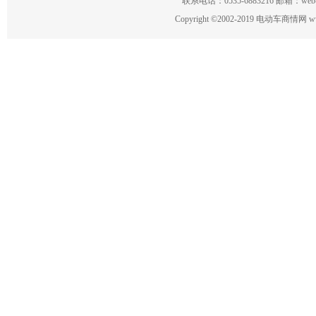
联系电话：0535-6883216 邮箱：w
Copyright
©
2002-2019 电动车商情网 www.ce