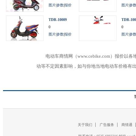
图片
|
参数
|
报价
图片
|
参
TDR-10009
TDR-100
0
0
图片
|
参数
|
报价
图片
|
参
电动车商情网（www.cebike.com）
动等不定因素影响，如与你地当地电动车价格有
关于我们
广告服务
商情通