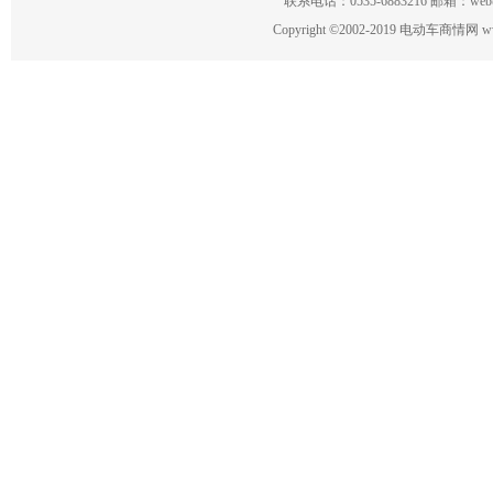
联系电话：0535-6883216 邮箱：w
Copyright
©
2002-2019 电动车商情网 www.ce