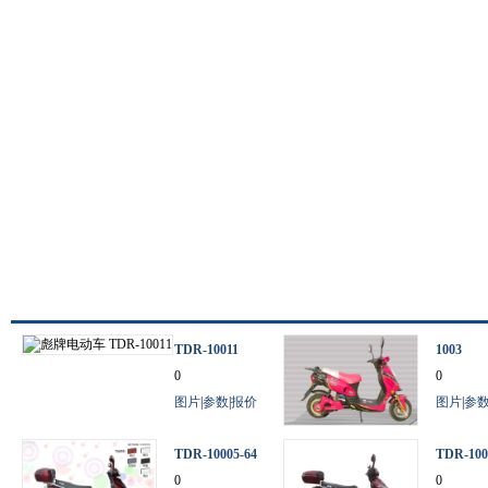
TDR-10011
1003
0
0
图片
|
参数
|
报价
图片
|
参
TDR-10005-64
TDR-100
V
0
0