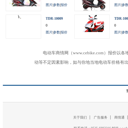
图片
|
参数
|
报价
图片
|
参
TDR-10009
TDR-100
0
0
图片
|
参数
|
报价
图片
|
参
电动车商情网（www.cebike.com）
动等不定因素影响，如与你地当地电动车价格有
关于我们
广告服务
商情通