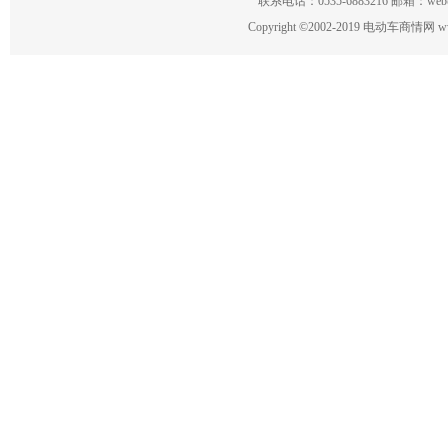
联系电话：0535-6883216 邮箱：w
Copyright
©
2002-2019 电动车商情网 www.ce