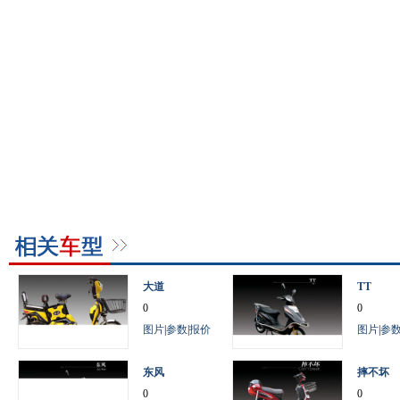
大道
TT
0
0
图片
|
参数
|
报价
图片
|
参
东风
摔不坏
0
0