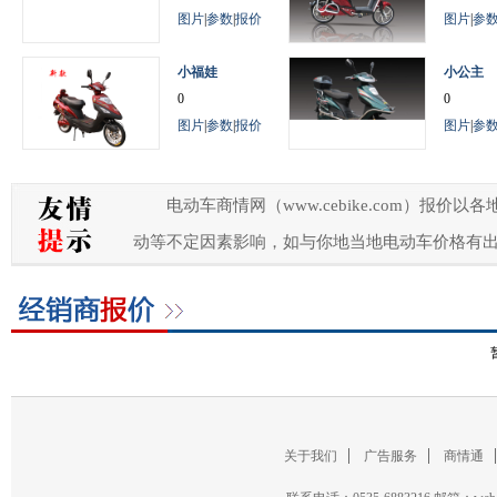
图片
|
参数
|
报价
图片
|
参
小福娃
小公主
0
0
图片
|
参数
|
报价
图片
|
参
电动车商情网（www.cebike.com）
动等不定因素影响，如与你地当地电动车价格有
关于我们
广告服务
商情通