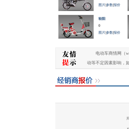
图片
|
参数
|
报价
轻阳
0
图片
|
参数
|
报价
电动车商情网（w
动等不定因素影响，