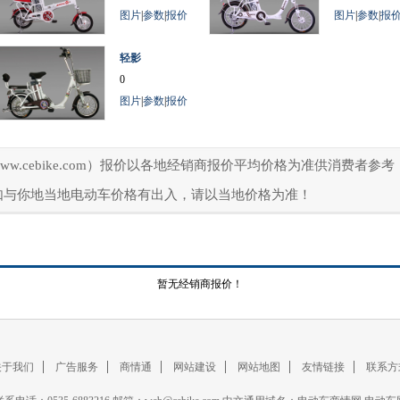
图片
|
参数
|
报价
图片
|
参数
|
报
轻影
0
图片
|
参数
|
报价
ww.cebike.com）报价以各地经销商报价平均价格为准供消费者
如与你地当地电动车价格有出入，请以当地价格为准！
暂无经销商报价！
关于我们
广告服务
商情通
网站建设
网站地图
友情链接
联系方