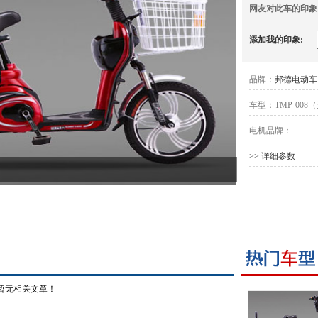
网友对此车的印象
添加我的印象:
品牌：
邦德电动车
车型：
TMP-008
电机品牌：
>> 详细参数
暂无相关文章！