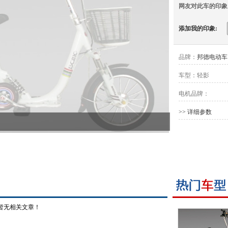
网友对此车的印象
添加我的印象:
品牌：
邦德电动车
车型：
轻影
电机品牌：
>> 详细参数
暂无相关文章！