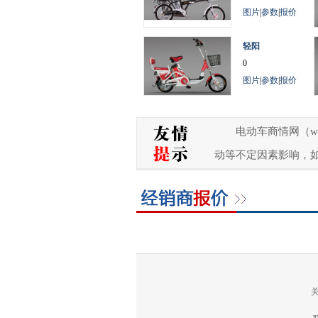
图片
|
参数
|
报价
轻阳
0
图片
|
参数
|
报价
电动车商情网（w
动等不定因素影响，