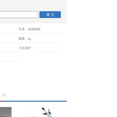
车系：
邦德锂电
载重：
kg
欠压保护：