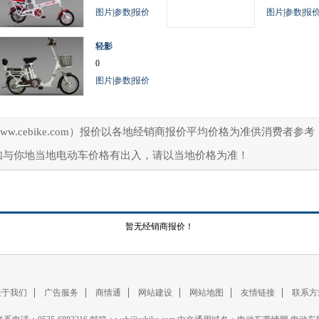
图片
|
参数
|
报价
图片
|
参数
|
报
轻影
0
图片
|
参数
|
报价
ww.cebike.com）报价以各地经销商报价平均价格为准供消费者
如与你地当地电动车价格有出入，请以当地价格为准！
暂无经销商报价！
关于我们
广告服务
商情通
网站建设
网站地图
友情链接
联系方