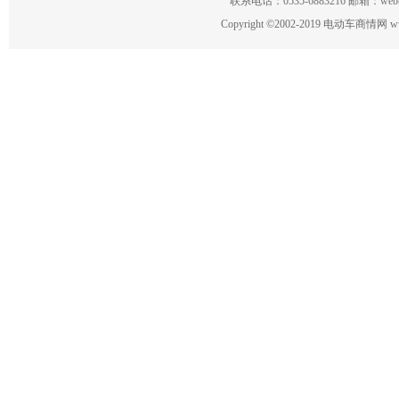
联系电话：0535-6883216 邮箱：w
Copyright
©
2002-2019 电动车商情网 www.ce