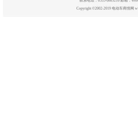
联系电话：0535-6883216 邮箱：w
Copyright
©
2002-2019 电动车商情网 www.ce