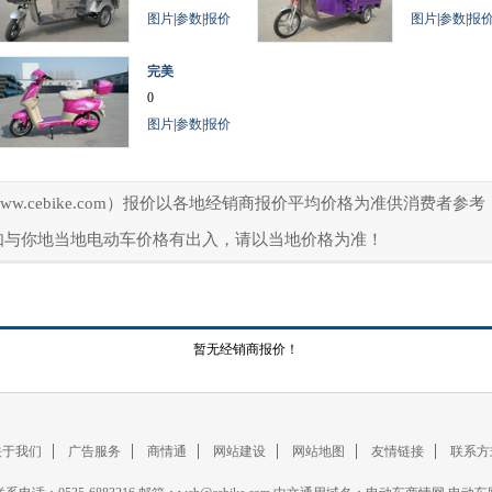
图片
|
参数
|
报价
图片
|
参数
|
报
完美
0
图片
|
参数
|
报价
ww.cebike.com）报价以各地经销商报价平均价格为准供消费者
如与你地当地电动车价格有出入，请以当地价格为准！
暂无经销商报价！
关于我们
广告服务
商情通
网站建设
网站地图
友情链接
联系方