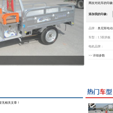
网友对此车的印象
添加我的印象:
品牌：
奥尼斯电动
车型：
1.5双拱板
电机品牌：
>> 详细参数
暂无相关文章！